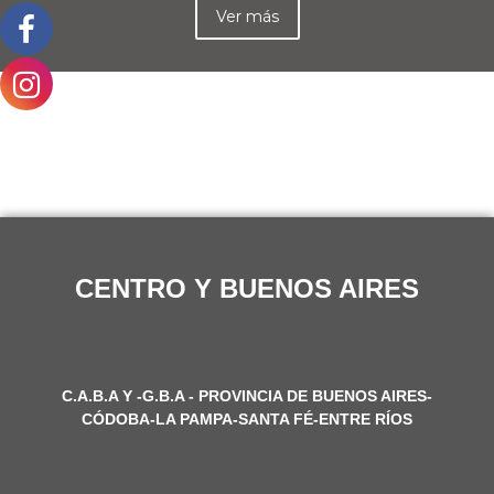
Ver más
CENTRO Y BUENOS AIRES
C.A.B.A Y -G.B.A - PROVINCIA DE BUENOS AIRES-
CÓDOBA-LA PAMPA-SANTA FÉ-ENTRE RÍOS