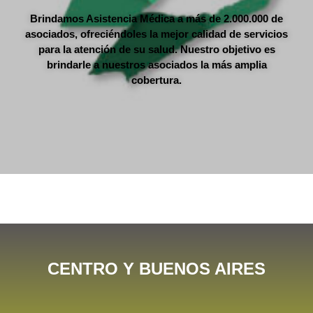
Brindamos Asistencia Médica a más de 2.000.000 de
asociados, ofreciéndoles la mejor calidad de servicios
para la atención de su salud.
Nuestro objetivo es
brindarle a nuestros asociados la más amplia
cobertura.
CENTRO Y BUENOS AIRES