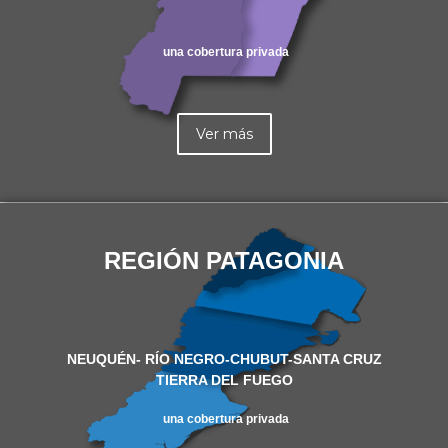
una cobertura privada
Ver más
REGIÓN PATAGONIA
NEUQUÉN- RÍO NEGRO-CHUBUT-SANTA CRUZ
TIERRA DEL FUEGO
una cobertura privada