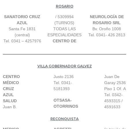
ROSARIO
SANATORIO CRUZ
/ 5309994
NEUROLOGÍA DE
AZUL
(TURNOS)
ROSARIO SRL
Santa Fe 1831
TODAS LAS
Bv. Oroño 1008
(central)
ESPECIALIDADES
Tel. 0341- 426 2813
Tel. 0341 – 4257976
CENTRO DE
VILLA GOBERNADOR GALVEZ
CENTRO
Justo 2136
Juan De
MÉDICO
Tel. 0341-
Garay 2536
CRUZ
5181393
Piso 1 Of. A
AZUL
Tel. 0342-
OTSASA
-
SALUD
4593315 /
OTORRINOS
Juan B.
4591633
RECONQUISTA