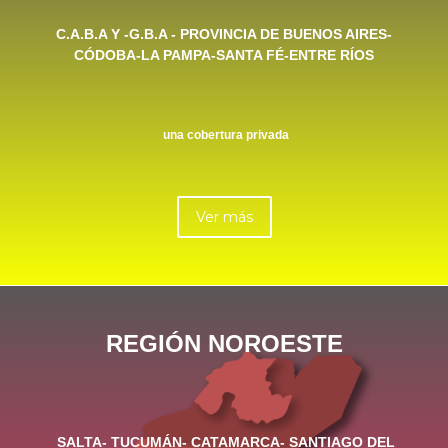
C.A.B.A Y -G.B.A - PROVINCIA DE BUENOS AIRES-
CÓDOBA-LA PAMPA-SANTA FÉ-ENTRE RÍOS
una cobertura privada
Ver más
REGIÓN NOROESTE
SALTA- TUCUMÁN- CATAMARCA- SANTIAGO DEL