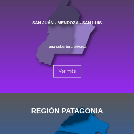
SAN JUÁN - MENDOZA - SAN LUIS
una cobertura privada
Ver más
REGIÓN PATAGONIA