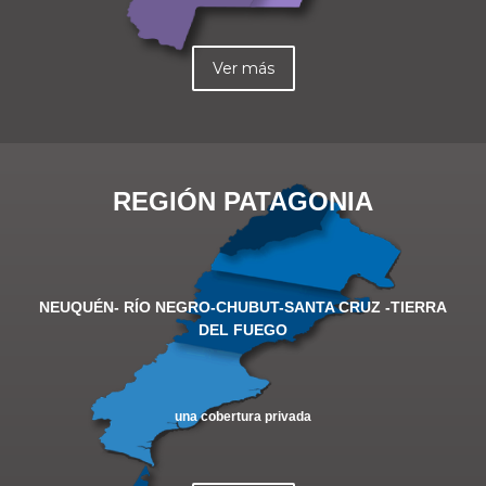
Ver más
REGIÓN PATAGONIA
NEUQUÉN- RÍO NEGRO-CHUBUT-SANTA CRUZ -TIERRA
DEL FUEGO
una cobertura privada