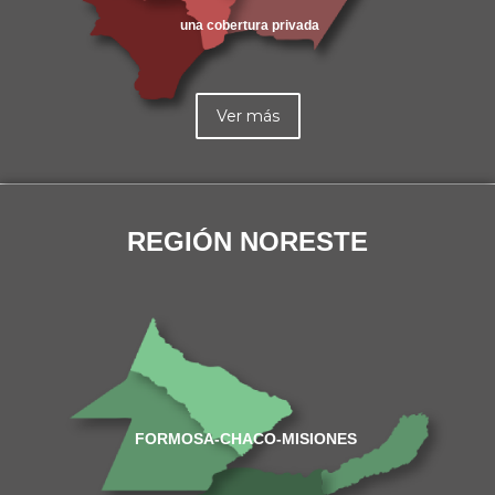
una cobertura privada
Ver más
REGIÓN NORESTE
FORMOSA-CHACO-MISIONES