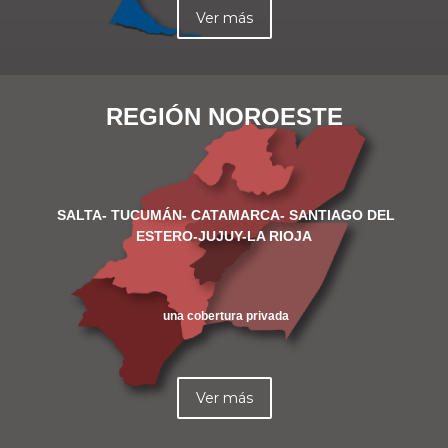
Ver más
REGIÓN NOROESTE
SALTA- TUCUMÁN- CATAMARCA- SANTIAGO DEL
ESTERO-JUJUY-LA RIOJA
una cobertura privada
Ver más