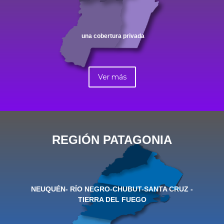
una cobertura privada
Ver más
REGIÓN PATAGONIA
NEUQUÉN- RÍO NEGRO-CHUBUT-SANTA CRUZ -
TIERRA DEL FUEGO