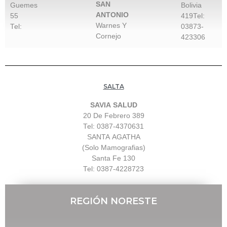
SAN
Guemes
Bolivia
ANTONIO
55
419Tel:
Warnes Y
Tel:
03873-
Cornejo
423306
SALTA
SAVIA SALUD
20 De Febrero 389
Tel: 0387-4370631
SANTA AGATHA
(Solo Mamografias)
Santa Fe 130
Tel: 0387-4228723
REGIÓN NORESTE